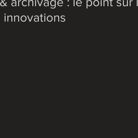
 archivage : le point sur 
 innovations