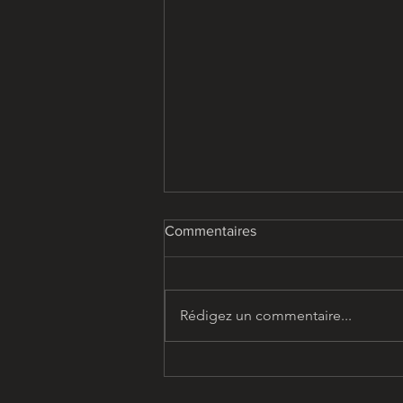
Commentaires
Rédigez un commentaire...
Nous intégrons la Générale de
Bureautique / Groupe Factoria