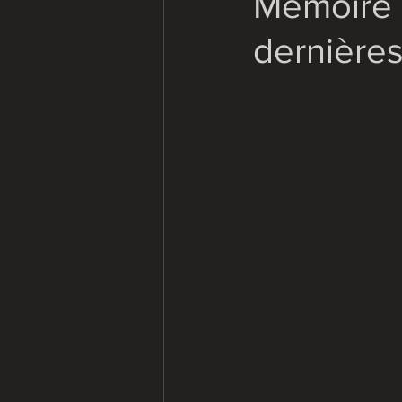
Mémoire &
dernières