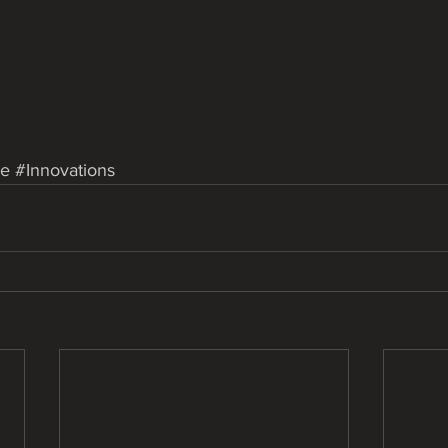
ge
#Innovations