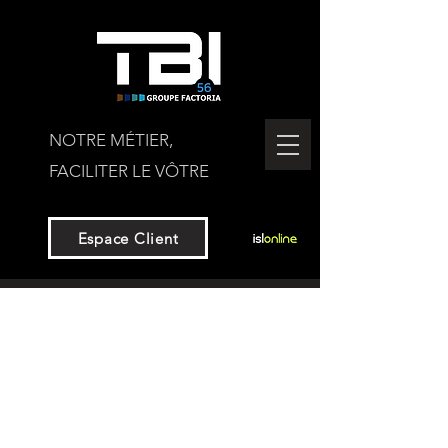
NOTRE MÉTIER,
FACILITER LE VÔTRE
Espace Client