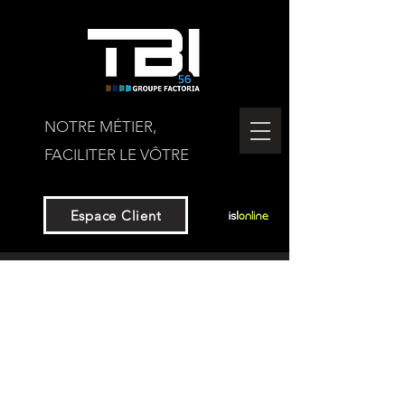
NOTRE MÉTIER,
FACILITER LE VÔTRE
Espace Client