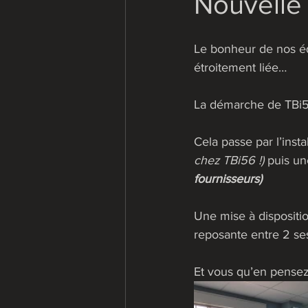
Nouvelle 
Le bonheur de nos équ
étroitement liée…
La démarche de TBi56
Cela passe par l’inst
chez TBi56 !) 
puis un
fournisseurs) 
Une mise à dispositi
reposante entre 2 ses
Et vous qu’en pensez