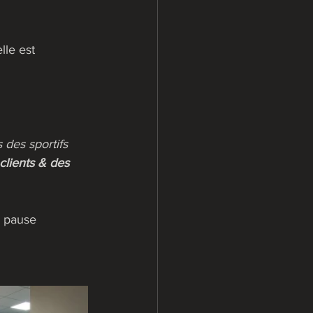
lle est 
 des sportifs 
clients & des 
e pause 