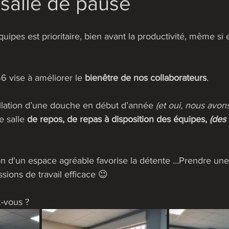
salle de pause
ipes est prioritaire, bien avant la productivité, même si e
 vise à améliorer le 
bienêtre de nos collaborateurs
. 
allation d’une douche en début d’année 
(et oui, nous avons
e salle
 de repos, de repas à disposition des équipes, 
(des 
on d'un espace agréable favorise la détente …Prendre un
sions de travail efficace 😉
-vous ?